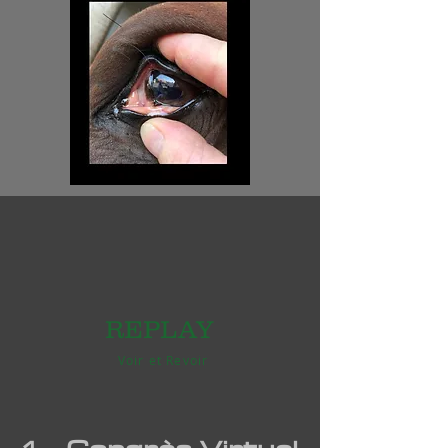
REPLAY
Voir et Revoir