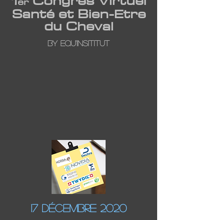
1
Congrès Virtuel
er
Santé et Bien-Etre
du Cheval
By Equ'INSITITUT
17 Décembre 2020