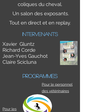
coliques du cheval.
Un salon des exposants.
Tout en direct et en replay.
intervenants
Xavier Gluntz
Richard Corde
Jean-Yves Gauchot
Claire Scicluna
PROGRAMMES
Pour le personnel
des vétérinaires
Pour les