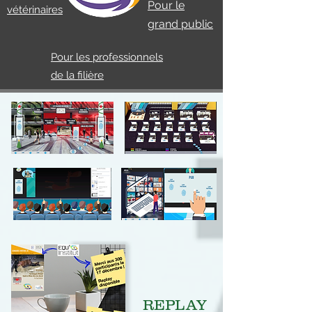
Pour le
vétérinaires
grand public
Pour les professionnels
de la filière
REPLAY